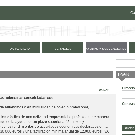
Ga
ACTUALIDAD
SERVICIOS
AYUDAS Y SUBVENCIONES
LOGIN
Direcci
Volver
onas autónomas consolidadas que:
Contras
 de autónomos o en mutualidad de colegio profesional,
ión efectiva de una actividad empresarial o profesional de manera
citud de la ayuda por un plazo superior a 42 meses y
 de los rendimientos de actividades económicas declarados en la
a 30.000 euros y una facturación mínima anual de 12.000 euros, IVA