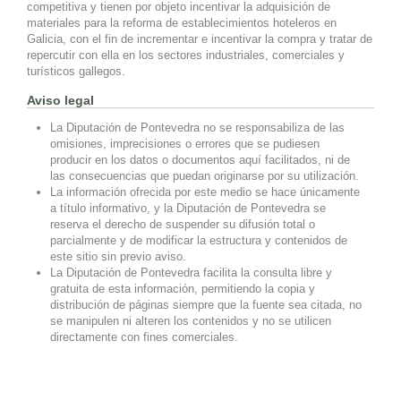
competitiva y tienen por objeto incentivar la adquisición de
materiales para la reforma de establecimientos hoteleros en
Galicia, con el fin de incrementar e incentivar la compra y tratar de
repercutir con ella en los sectores industriales, comerciales y
turísticos gallegos.
Aviso legal
La Diputación de Pontevedra no se responsabiliza de las
omisiones, imprecisiones o errores que se pudiesen
producir en los datos o documentos aquí facilitados, ni de
las consecuencias que puedan originarse por su utilización.
La información ofrecida por este medio se hace únicamente
a título informativo, y la Diputación de Pontevedra se
reserva el derecho de suspender su difusión total o
parcialmente y de modificar la estructura y contenidos de
este sitio sin previo aviso.
La Diputación de Pontevedra facilita la consulta libre y
gratuita de esta información, permitiendo la copia y
distribución de páginas siempre que la fuente sea citada, no
se manipulen ni alteren los contenidos y no se utilicen
directamente con fines comerciales.