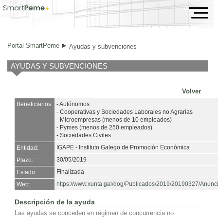
Ayudas y subvenciones
Portal SmartPeme
Ayudas y subvenciones
AYUDAS Y SUBVENCIONES
Volver
Beneficiarios:
- Autónomos
- Cooperativas y Sociedades Laborales no Agrarias
- Microempresas (menos de 10 empleados)
- Pymes (menos de 250 empleados)
- Sociedades Civiles
IGAPE - Instituto Galego de Promoción Económica
Entidad:
30/05/2019
Plazo:
Finalizada
Estado:
https://www.xunta.gal/dog/Publicados/2019/20190327/Anun
Web:
Descripción de la ayuda
Las ayudas se conceden en régimen de concurrencia no