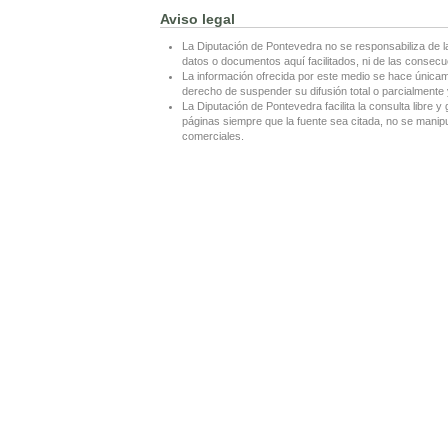
Aviso legal
La Diputación de Pontevedra no se responsabiliza de l
datos o documentos aquí facilitados, ni de las consecu
La información ofrecida por este medio se hace únicame
derecho de suspender su difusión total o parcialmente y
La Diputación de Pontevedra facilita la consulta libre y 
páginas siempre que la fuente sea citada, no se manipul
comerciales.