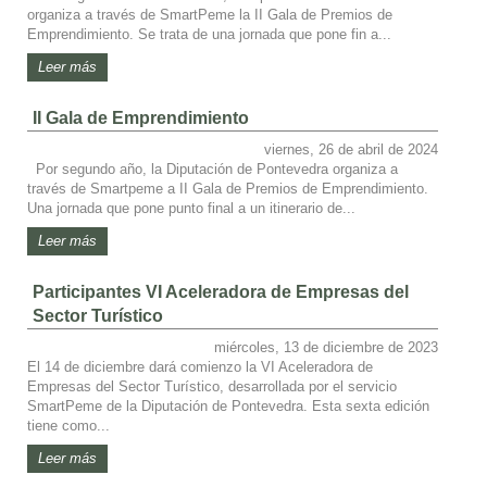
organiza a través de SmartPeme la II Gala de Premios de
Emprendimiento. Se trata de una jornada que pone fin a...
Leer más
II Gala de Emprendimiento
viernes, 26 de abril de 2024
Por segundo año, la Diputación de Pontevedra organiza a
través de Smartpeme a II Gala de Premios de Emprendimiento.
Una jornada que pone punto final a un itinerario de...
Leer más
Participantes VI Aceleradora de Empresas del
Sector Turístico
miércoles, 13 de diciembre de 2023
El 14 de diciembre dará comienzo la VI Aceleradora de
Empresas del Sector Turístico, desarrollada por el servicio
SmartPeme de la Diputación de Pontevedra. Esta sexta edición
tiene como...
Leer más