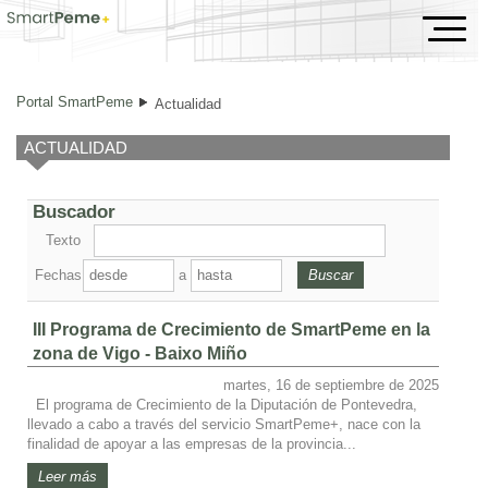
Actualidad
Portal SmartPeme
Actualidad
ACTUALIDAD
Buscador
Texto
Fechas
a
III Programa de Crecimiento de SmartPeme en la
zona de Vigo - Baixo Miño
martes, 16 de septiembre de 2025
El programa de Crecimiento de la Diputación de Pontevedra,
llevado a cabo a través del servicio SmartPeme+, nace con la
finalidad de apoyar a las empresas de la provincia...
Leer más