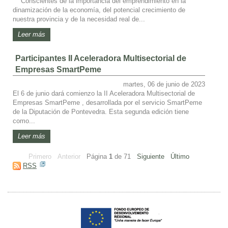
Conscientes de la importancia del emprendimiento en la
dinamización de la economía, del potencial crecimiento de
nuestra provincia y de la necesidad real de...
Leer más
Participantes II Aceleradora Multisectorial de
Empresas SmartPeme
martes, 06 de junio de 2023
El 6 de junio dará comienzo la II Aceleradora Multisectorial de
Empresas SmartPeme , desarrollada por el servicio SmartPeme
de la Diputación de Pontevedra. Esta segunda edición tiene
como...
Leer más
Primero
Anterior
Página
1
de
71
Siguiente
Último
RSS