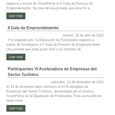
organiza a través de SmartPeme la II Gala de Premios de
Emprendimiento. Se trata de una jornada que pone fin a...
Leer más
II Gala de Emprendimiento
viernes, 26 de abril de 2024
Por segundo año, la Diputación de Pontevedra organiza a
través de Smartpeme a II Gala de Premios de Emprendimiento.
Una jornada que pone punto final a un itinerario de...
Leer más
Participantes VI Aceleradora de Empresas del
Sector Turístico
miércoles, 13 de diciembre de 2023
El 14 de diciembre dará comienzo la VI Aceleradora de
Empresas del Sector Turístico, desarrollada por el servicio
SmartPeme de la Diputación de Pontevedra. Esta sexta edición
tiene como...
Leer más