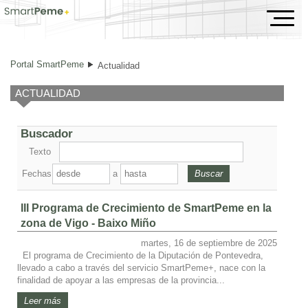
Actualidad
Portal SmartPeme
Actualidad
ACTUALIDAD
Buscador
Texto
Fechas
a
III Programa de Crecimiento de SmartPeme en la
zona de Vigo - Baixo Miño
martes, 16 de septiembre de 2025
El programa de Crecimiento de la Diputación de Pontevedra,
llevado a cabo a través del servicio SmartPeme+, nace con la
finalidad de apoyar a las empresas de la provincia...
Leer más