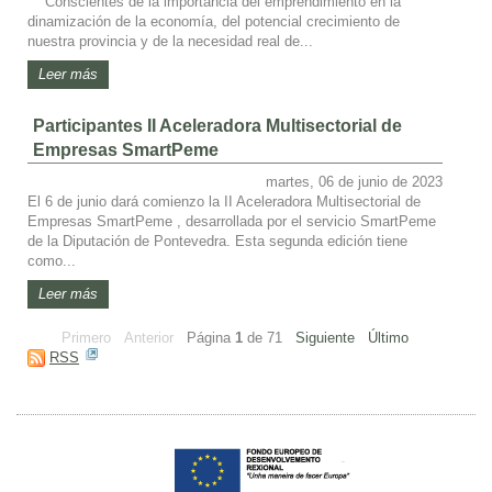
Conscientes de la importancia del emprendimiento en la
dinamización de la economía, del potencial crecimiento de
nuestra provincia y de la necesidad real de...
Leer más
Participantes II Aceleradora Multisectorial de
Empresas SmartPeme
martes, 06 de junio de 2023
El 6 de junio dará comienzo la II Aceleradora Multisectorial de
Empresas SmartPeme , desarrollada por el servicio SmartPeme
de la Diputación de Pontevedra. Esta segunda edición tiene
como...
Leer más
Primero
Anterior
Página
1
de
71
Siguiente
Último
RSS