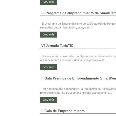
Leer más
III Programa de emprendimiento de SmartPeme
El programa de Emprendimiento de la Diputación de Ponteve
necesidad de dar formación y apoyo al...
Leer más
VI Jornada TurisTIC
Por sexto año consecutivo, la Diputación de Pontevedra or
referencia para el sector turístico de la provincia de...
Leer más
II Gala Premios de Emprendimiento SmartPe
Por segundo año consecutivo, la Diputación de Pontevedra 
Emprendimiento. Se trata de una jornada que pone fin a...
Leer más
II Gala de Emprendimiento