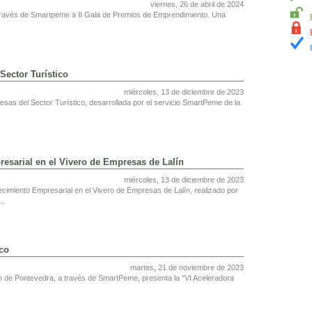
viernes, 26 de abril de 2024
través de Smartpeme a II Gala de Premios de Emprendimiento. Una
Sector Turístico
miércoles, 13 de diciembre de 2023
sas del Sector Turístico, desarrollada por el servicio SmartPeme de la
resarial en el Vivero de Empresas de Lalín
miércoles, 13 de diciembre de 2023
cimiento Empresarial en el Vivero de Empresas de Lalín, realizado por
..
ico
martes, 21 de noviembre de 2023
ión de Pontevedra, a través de SmartPeme, presenta la "VI Aceleradora