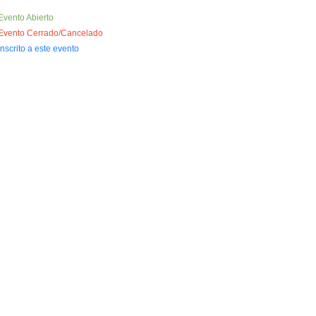
Evento Abierto
Evento Cerrado/Cancelado
Inscrito a este evento