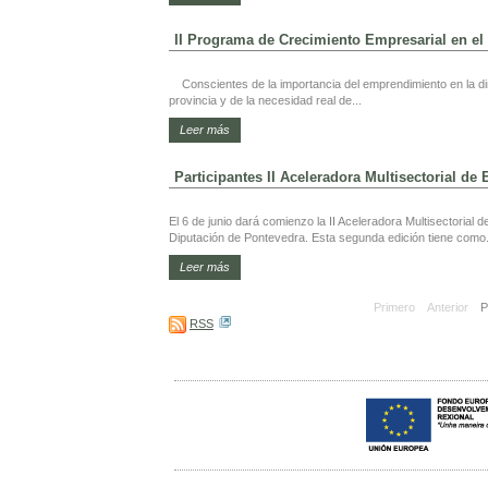
II Programa de Crecimiento Empresarial en el
Conscientes de la importancia del emprendimiento en la din
provincia y de la necesidad real de...
Leer más
Participantes II Aceleradora Multisectorial 
El 6 de junio dará comienzo la II Aceleradora Multisectoria
Diputación de Pontevedra. Esta segunda edición tiene como.
Leer más
Primero
Anterior
P
RSS