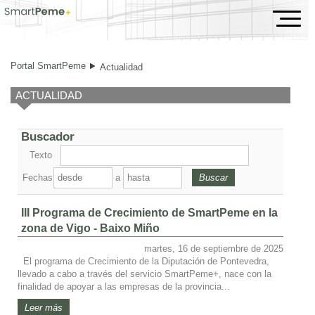
Actualidad
Portal SmartPeme
Actualidad
ACTUALIDAD
Buscador
Texto
Fechas
a
III Programa de Crecimiento de SmartPeme en la
zona de Vigo - Baixo Miño
martes, 16 de septiembre de 2025
El programa de Crecimiento de la Diputación de Pontevedra,
llevado a cabo a través del servicio SmartPeme+, nace con la
finalidad de apoyar a las empresas de la provincia...
Leer más