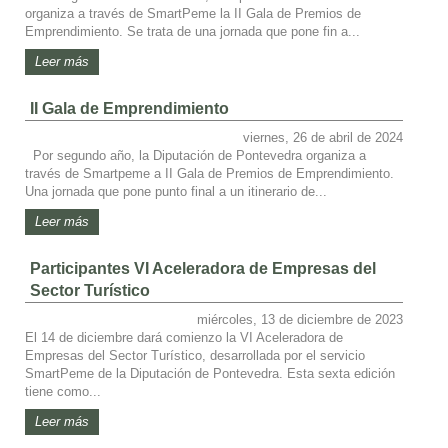
organiza a través de SmartPeme la II Gala de Premios de
Emprendimiento. Se trata de una jornada que pone fin a...
Leer más
II Gala de Emprendimiento
viernes, 26 de abril de 2024
Por segundo año, la Diputación de Pontevedra organiza a
través de Smartpeme a II Gala de Premios de Emprendimiento.
Una jornada que pone punto final a un itinerario de...
Leer más
Participantes VI Aceleradora de Empresas del
Sector Turístico
miércoles, 13 de diciembre de 2023
El 14 de diciembre dará comienzo la VI Aceleradora de
Empresas del Sector Turístico, desarrollada por el servicio
SmartPeme de la Diputación de Pontevedra. Esta sexta edición
tiene como...
Leer más