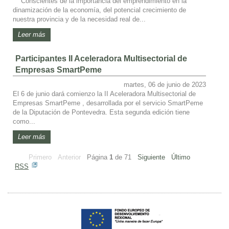
Conscientes de la importancia del emprendimiento en la
dinamización de la economía, del potencial crecimiento de
nuestra provincia y de la necesidad real de...
Leer más
Participantes II Aceleradora Multisectorial de
Empresas SmartPeme
martes, 06 de junio de 2023
El 6 de junio dará comienzo la II Aceleradora Multisectorial de
Empresas SmartPeme , desarrollada por el servicio SmartPeme
de la Diputación de Pontevedra. Esta segunda edición tiene
como...
Leer más
Primero
Anterior
Página
1
de
71
Siguiente
Último
RSS