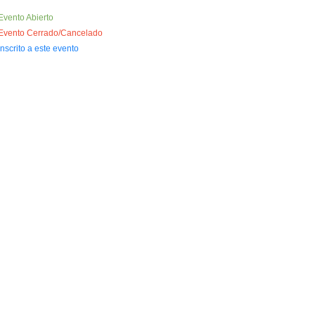
Evento Abierto
Evento Cerrado/Cancelado
Inscrito a este evento