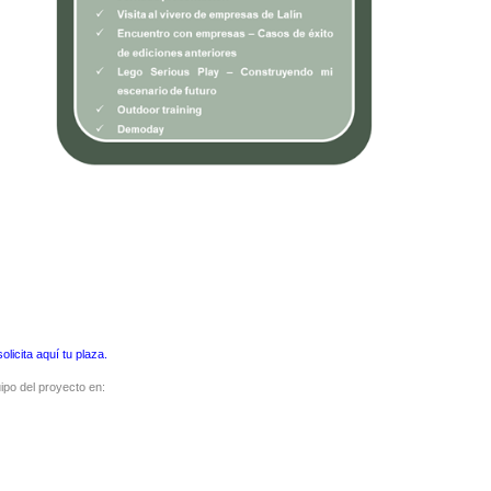
solicita aquí tu plaza
.
ipo del proyecto en: