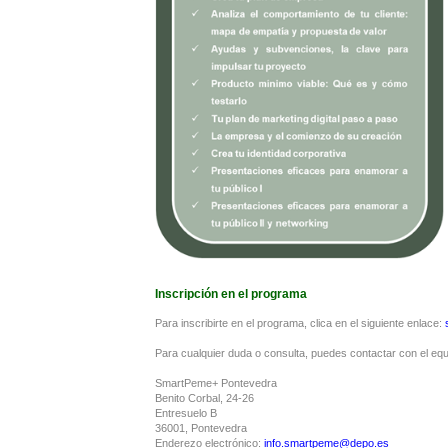
Inscripción en el programa
Para inscribirte en el programa, clica en el siguiente enlace:
Para cualquier duda o consulta, puedes contactar con el equ
SmartPeme+ Pontevedra
Benito Corbal, 24-26
Entresuelo B
36001, Pontevedra
Enderezo electrónico:
info.smartpeme@depo.es