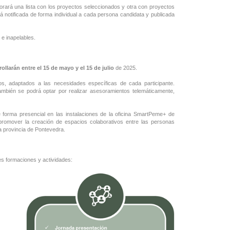
orará una lista con los proyectos seleccionados y otra con proyectos
á notificada de forma individual a cada persona candidata y publicada
 e inapelables.
rollarán entre el 15 de mayo y el 15 de julio
de 2025.
os, adaptados a las necesidades específicas de cada participante.
ambién se podrá optar por realizar asesoramientos telemáticamente,
e forma presencial en las instalaciones de la oficina SmartPeme+ de
y promover la creación de espacios colaborativos entre las personas
la provincia de Pontevedra.
es formaciones y actividades: