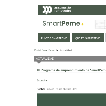
Navegación
PUNTOS SMARTPEME
QUÉ ES SMARTPEME
III Programa de emprendimiento d
Portal SmartPeme
Actualidad
ACTUALIDAD
III Programa de emprendimiento de SmartPeme
Escuchar
Fecha:
jueves, 24 de abril de 2025