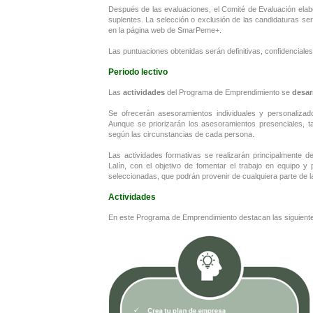
Después de las evaluaciones, el Comité de Evaluación elab
suplentes. La selección o exclusión de las candidaturas ser
en la página web de SmarPeme+.
Las puntuaciones obtenidas serán definitivas, confidenciales
Periodo lectivo
Las
actividades
del Programa de Emprendimiento se
desar
Se ofrecerán asesoramientos individuales y personalizad
Aunque se priorizarán los asesoramientos presenciales, t
según las circunstancias de cada persona.
Las actividades formativas se realizarán principalmente d
Lalín, con el objetivo de fomentar el trabajo en equipo 
seleccionadas, que podrán provenir de cualquiera parte de 
Actividades
En este Programa de Emprendimiento destacan las siguient