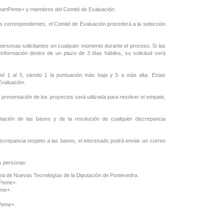
 SmartPeme+ y miembros del Comité de Evaluación.
es correspondientes, el Comité de Evaluación procederá a la selección
s personas solicitantes en cualquier momento durante el proceso. Si las
información dentro de un plazo de 3 días hábiles, su solicitud será
el 1 al 5, siendo 1 la puntuación más baja y 5 a más alta. Estas
 Evaluación.
 presentación de los proyectos será utilizada para resolver el empate,
tación de las bases y de la resolución de cualquier discrepancia
discrepancia respeto a las bases, el interesado podrá enviar un correo
es personas:
rea de Nuevas Tecnologías de la Diputación de Pontevedra.
rtPeme+.
Peme+.
tPeme+.