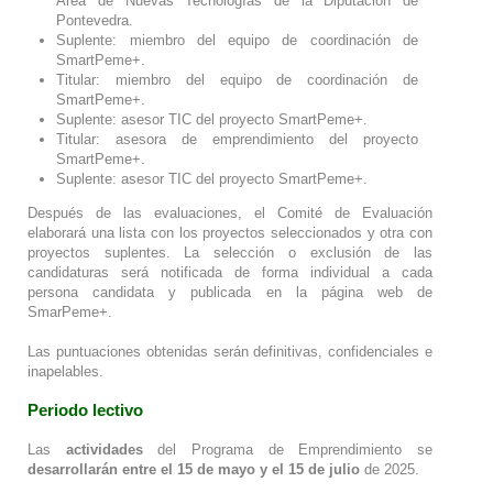
Área de Nuevas Tecnologías de la Diputación de
Pontevedra.
Suplente: miembro del equipo de coordinación de
SmartPeme+.
Titular: miembro del equipo de coordinación de
SmartPeme+.
Suplente: asesor TIC del proyecto SmartPeme+.
Titular: asesora de emprendimiento del proyecto
SmartPeme+.
Suplente: asesor TIC del proyecto SmartPeme+.
Después de las evaluaciones, el Comité de Evaluación
elaborará una lista con los proyectos seleccionados y otra con
proyectos suplentes. La selección o exclusión de las
candidaturas será notificada de forma individual a cada
persona candidata y publicada en la página web de
SmarPeme+.
Las puntuaciones obtenidas serán definitivas, confidenciales e
inapelables.
Periodo lectivo
Las
actividades
del Programa de Emprendimiento se
desarrollarán entre el 15 de mayo y el 15 de julio
de 2025.