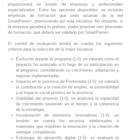
proporcionará un listado de empresas y profesionales
especializados. Entre las opciones disponibles se incluirán
empresas de formación que sean usuarias de la red
SmartPeme+, promoviendo así esta iniciativa. No obstante, si
la empresa ganadora lo prefiere, podrá proponer otro proveedor
de formación, que deberá ser validado por SmartPeme+.
El comité de evaluación tendrá en cuenta los siguientes
criterios para la selección de la mejor iniciativa:
Evolución durante el programa (1-5): se valorará cómo el
proyecto ha avanzado a lo largo de su participación en
el programa, considerando su crecimiento, adaptación y
mejoras implementadas.
Impacto en la provincia de Pontevedra (1-5): se valorará
la contribución a la creación de empleo, la sostenibilidad
y el impacto social positivo en la provincia.
Viabilidad del proyecto (1-5): se analizará la capacidad
de crecimiento sostenido en el tiempo y la coherencia
de la estrategia.
Incorporación de elementos innovadores (1-5): se
tendrán en cuenta los recursos intelectuales o
materiales que impulsen la innovación y la creación de
ventajas competitivas.
Estrategia de desarrollo digital (1-5): se evaluará la