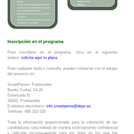
Inscripción en el programa
Para inscribirte en el programa, clica en el siguiente
enlace:
solicita aquí tu plaza
.
Para cualquier duda o consulta, puedes contactar con el equipo
del proyecto en:
SmartPeme+ Pontevedra
Benito Corbal, 24-26
Entresuelo B
36001, Pontevedra
Enderezo electrónico:
info.smartpeme@depo.es
Teléfono: 886 202 020
Toda la información proporcionada para la valoración de las
candidaturas será tratada de manera estrictamente confidencial
y utilizada exclusivamente para los fines en los que fue