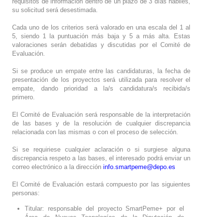
requisitos de información dentro de un plazo de 3 días hábiles,
su solicitud será desestimada.
Cada uno de los criterios será valorado en una escala del 1 al
5, siendo 1 la puntuación más baja y 5 a más alta. Estas
valoraciones serán debatidas y discutidas por el Comité de
Evaluación.
Si se produce un empate entre las candidaturas, la fecha de
presentación de los proyectos será utilizada para resolver el
empate, dando prioridad a la/s candidatura/s recibida/s
primero.
El Comité de Evaluación será responsable de la interpretación
de las bases y de la resolución de cualquier discrepancia
relacionada con las mismas o con el proceso de selección.
Si se requiriese cualquier aclaración o si surgiese alguna
discrepancia respeto a las bases, el interesado podrá enviar un
correo electrónico a la dirección
info.smartpeme@depo.es
El Comité de Evaluación estará compuesto por las siguientes
personas:
Titular: responsable del proyecto SmartPeme+ por el