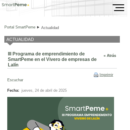
III Programa de emprendimiento de SmartPeme en el 
Portal SmartPeme
Actualidad
ACTUALIDAD
III Programa de emprendimiento de
« Atrás
SmartPeme en el Vivero de empresas de
Lalín
Imprimir
Escuchar
Fecha:
jueves, 24 de abril de 2025