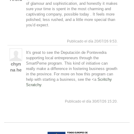
of glamour and sophistication, and honestly it makes
sure your time is spent in the most charming and
captivating company, possible today . It feels more
polished, less rushed, and a little more special than
you’d expect.
Arriba
Publicado el día 20/07/26 9:53.
It's great to see the Deputación de Pontevedra
supporting local entrepreneurs through the
SmartPeme program. This kind of initiative can
chyn
really make a difference in fostering business growth
na he
in the province. For more on how this program can
help with starting a business, see the <a
Scritchy
Scratchy
.
Arriba
Publicado el día 30/07/26 15:20.