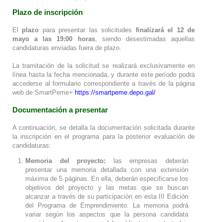
Plazo de inscripción
El
plazo
para presentar las solicitudes
finalizará el 12 de
mayo a las 19:00 horas
, siendo desestimadas aquellas
candidaturas enviadas fuera de plazo.
La tramitación de la solicitud se realizará exclusivamente en
línea hasta la fecha mencionada, y durante este período podrá
accederse al formulario correspondiente a través de la página
web de SmartPeme+
https://smartpeme.depo.gal/
Documentación a presentar
A continuación, se detalla la documentación solicitada durante
la inscripción en el programa para la posterior evaluación de
candidaturas:
Memoria del proyecto:
las empresas deberán
presentar una memoria detallada con una extensión
máxima de 5 páginas. En ella, deberán especificarse los
objetivos del proyecto y las metas que se buscan
alcanzar a través de su participación en esta III Edición
del Programa de Emprendimiento. La memoria podrá
variar según los aspectos que la persona candidata