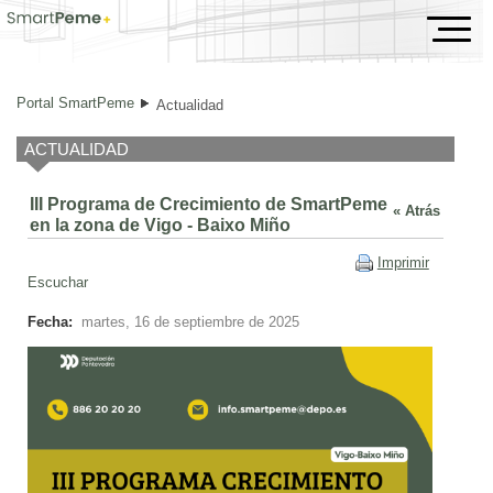
III Programa de Crecimiento de SmartPeme en la zon
Portal SmartPeme
Actualidad
ACTUALIDAD
III Programa de Crecimiento de SmartPeme
« Atrás
en la zona de Vigo - Baixo Miño
Imprimir
Escuchar
Fecha:
martes, 16 de septiembre de 2025