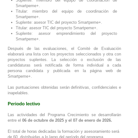
Suplente: miembro del equipo de coordinación de
Smartpeme+.
Titular: miembro del equipo de coordinación de
Smartpeme+.
Suplente: asesor TIC del proyecto Smartpeme+.
Titular: asesor TIC del proyecto Smartpeme+.
Suplente: asesor emprendimiento del proyecto
Smartpeme+.
Después de las evaluaciones, el Comité de Evaluación
elaborará una lista con los proyectos seleccionados y otra con
proyectos suplentes. La selección o exclusión de las
candidaturas será notificada de forma individual a cada
persona candidata y publicada en la página web de
Smartpeme+.
Las puntuaciones obtenidas serán definitivas, confidenciales e
inapelables.
Periodo lectivo
Las actividades del Programa Crecimiento se desarrollarán
entre el
06 de octubre de 2025 y el 07 de enero de 2026.
El total de horas dedicadas la formación y asesoramiento será
de 60, distribuidas a lo largo del período del programa.