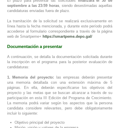
El plazo para presentar las solicitudes
finalizará el 30 de
septiembre a las 23:59 horas
, siendo desestimadas aquellas
candidaturas enviadas fuera de plazo.
La tramitación de la solicitud se realizará exclusivamente en
línea hasta la fecha mencionada, y durante este período podrá
accederse al formulario correspondiente a través de la página
web de Smartpeme+
https://smartpeme.depo.gal/
Documentación a presentar
A continuación, se detalla la documentación solicitada durante
la inscripción en el programa para la posterior evaluación de
candidaturas:
1.
Memoria del proyecto:
las empresas deberán presentar
una memoria detallada con una extensión máxima de 5
páginas. En ella, deberán especificarse los objetivos del
proyecto y las metas que se buscan alcanzar a través de su
participación en esta III Edición del Programa de Crecimiento.
La memoria podrá variar según los aspectos que la persona
candidata considere relevantes, pero debe obligatoriamente
incluir lo siguiente:
Objetivo principal del proyecto
Misión, visión y valores de la empresa