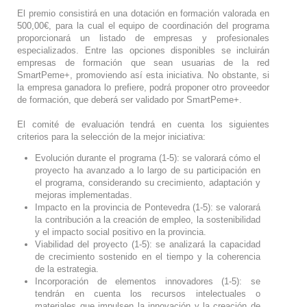
El premio consistirá en una dotación en formación valorada en
500,00€, para la cual el equipo de coordinación del programa
proporcionará un listado de empresas y profesionales
especializados. Entre las opciones disponibles se incluirán
empresas de formación que sean usuarias de la red
SmartPeme+, promoviendo así esta iniciativa. No obstante, si
la empresa ganadora lo prefiere, podrá proponer otro proveedor
de formación, que deberá ser validado por SmartPeme+.
El comité de evaluación tendrá en cuenta los siguientes
criterios para la selección de la mejor iniciativa:
Evolución durante el programa (1-5): se valorará cómo el
proyecto ha avanzado a lo largo de su participación en
el programa, considerando su crecimiento, adaptación y
mejoras implementadas.
Impacto en la provincia de Pontevedra (1-5): se valorará
la contribución a la creación de empleo, la sostenibilidad
y el impacto social positivo en la provincia.
Viabilidad del proyecto (1-5): se analizará la capacidad
de crecimiento sostenido en el tiempo y la coherencia
de la estrategia.
Incorporación de elementos innovadores (1-5): se
tendrán en cuenta los recursos intelectuales o
materiales que impulsen la innovación y la creación de