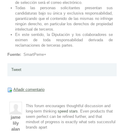
de selección será el correo electrónico.
Todas las personas solicitantes presentan sus
candidaturas bajo su única y exclusiva responsabilidad,
garantizando que el contenido de las mismas no infringe
ningún derecho, en particular los derechos de propiedad
intelectual de terceros.
En este sentido, la Diputación y los colaboradores se
eximen de toda responsabilidad derivada de
reclamaciones de terceras partes.
Fuente:
SmartPeme+
Tweet
Añadir comentario
This forum encourages thoughtful discussion and
long-term thinking
speed stars
. Even products that
seem perfect can be refined further, and that
jame
mindset of progress is exactly what sets successful
lily
brands apart
alan