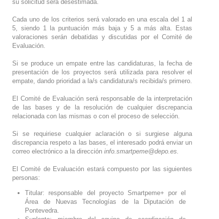
su solicitud será desestimada.
Cada uno de los criterios será valorado en una escala del 1 al
5, siendo 1 la puntuación más baja y 5 a más alta. Estas
valoraciones serán debatidas y discutidas por el Comité de
Evaluación.
Si se produce un empate entre las candidaturas, la fecha de
presentación de los proyectos será utilizada para resolver el
empate, dando prioridad a la/s candidatura/s recibida/s primero.
El Comité de Evaluación será responsable de la interpretación
de las bases y de la resolución de cualquier discrepancia
relacionada con las mismas o con el proceso de selección.
Si se requiriese cualquier aclaración o si surgiese alguna
discrepancia respeto a las bases, el interesado podrá enviar un
correo electrónico a la dirección
info.smartpeme@depo.es.
El Comité de Evaluación estará compuesto por las siguientes
personas:
Titular: responsable del proyecto Smartpeme+ por el
Área de Nuevas Tecnologías de la Diputación de
Pontevedra.