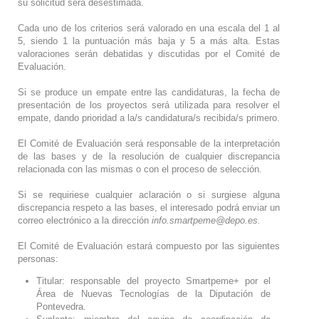
su solicitud será desestimada.
Cada uno de los criterios será valorado en una escala del 1 al
5, siendo 1 la puntuación más baja y 5 a más alta. Estas
valoraciones serán debatidas y discutidas por el Comité de
Evaluación.
Si se produce un empate entre las candidaturas, la fecha de
presentación de los proyectos será utilizada para resolver el
empate, dando prioridad a la/s candidatura/s recibida/s primero.
El Comité de Evaluación será responsable de la interpretación
de las bases y de la resolución de cualquier discrepancia
relacionada con las mismas o con el proceso de selección.
Si se requiriese cualquier aclaración o si surgiese alguna
discrepancia respeto a las bases, el interesado podrá enviar un
correo electrónico a la dirección
info.smartpeme@depo.es.
El Comité de Evaluación estará compuesto por las siguientes
personas:
Titular: responsable del proyecto Smartpeme+ por el
Área de Nuevas Tecnologías de la Diputación de
Pontevedra.