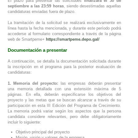
El plazo para presentar las solicitudes
finalizará el 30 de
septiembre a las 23:59 horas
, siendo desestimadas aquellas
candidaturas enviadas fuera de plazo.
La tramitación de la solicitud se realizará exclusivamente en
línea hasta la fecha mencionada, y durante este período podrá
accederse al formulario correspondiente a través de la página
web de Smartpeme+
https://smartpeme.depo.gal/
Documentación a presentar
A continuación, se detalla la documentación solicitada durante
la inscripción en el programa para la posterior evaluación de
candidaturas:
1.
Memoria del proyecto:
las empresas deberán presentar
una memoria detallada con una extensión máxima de 5
páginas. En ella, deberán especificarse los objetivos del
proyecto y las metas que se buscan alcanzar a través de su
participación en esta III Edición del Programa de Crecimiento.
La memoria podrá variar según los aspectos que la persona
candidata considere relevantes, pero debe obligatoriamente
incluir lo siguiente:
Objetivo principal del proyecto
Misión, visión y valores de la empresa