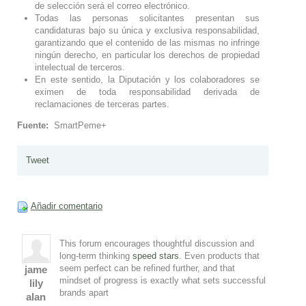
de selección será el correo electrónico.
Todas las personas solicitantes presentan sus
candidaturas bajo su única y exclusiva responsabilidad,
garantizando que el contenido de las mismas no infringe
ningún derecho, en particular los derechos de propiedad
intelectual de terceros.
En este sentido, la Diputación y los colaboradores se
eximen de toda responsabilidad derivada de
reclamaciones de terceras partes.
Fuente:
SmartPeme+
Tweet
Añadir comentario
This forum encourages thoughtful discussion and
long-term thinking
speed stars
. Even products that
seem perfect can be refined further, and that
jame
mindset of progress is exactly what sets successful
lily
brands apart
alan