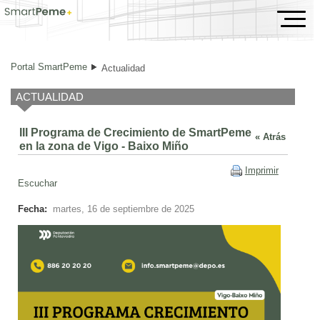
III Programa de Crecimiento de SmartPeme en la zon
Portal SmartPeme
Actualidad
ACTUALIDAD
III Programa de Crecimiento de SmartPeme
« Atrás
en la zona de Vigo - Baixo Miño
Imprimir
Escuchar
Fecha:
martes, 16 de septiembre de 2025