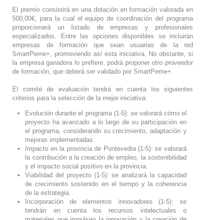
El premio consistirá en una dotación en formación valorada en
500,00€, para la cual el equipo de coordinación del programa
proporcionará un listado de empresas y profesionales
especializados. Entre las opciones disponibles se incluirán
empresas de formación que sean usuarias de la red
SmartPeme+, promoviendo así esta iniciativa. No obstante, si
la empresa ganadora lo prefiere, podrá proponer otro proveedor
de formación, que deberá ser validado por SmartPeme+.
El comité de evaluación tendrá en cuenta los siguientes
criterios para la selección de la mejor iniciativa:
Evolución durante el programa (1-5): se valorará cómo el
proyecto ha avanzado a lo largo de su participación en
el programa, considerando su crecimiento, adaptación y
mejoras implementadas.
Impacto en la provincia de Pontevedra (1-5): se valorará
la contribución a la creación de empleo, la sostenibilidad
y el impacto social positivo en la provincia.
Viabilidad del proyecto (1-5): se analizará la capacidad
de crecimiento sostenido en el tiempo y la coherencia
de la estrategia.
Incorporación de elementos innovadores (1-5): se
tendrán en cuenta los recursos intelectuales o
materiales que impulsen la innovación y la creación de