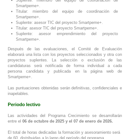
Suplente: miembro del equipo de coordinación de
Smartpeme+.
Titular: miembro del equipo de coordinación de
Smartpeme+.
Suplente: asesor TIC del proyecto Smartpeme+.
Titular: asesor TIC del proyecto Smartpeme+.
Suplente: asesor emprendimiento del proyecto
Smartpeme+.
Después de las evaluaciones, el Comité de Evaluación
elaborará una lista con los proyectos seleccionados y otra con
proyectos suplentes. La selección o exclusión de las
candidaturas será notificada de forma individual a cada
persona candidata y publicada en la página web de
Smartpeme+.
Las puntuaciones obtenidas serán definitivas, confidenciales e
inapelables.
Periodo lectivo
Las actividades del Programa Crecimiento se desarrollarán
entre el
06 de octubre de 2025 y el 07 de enero de 2026.
El total de horas dedicadas la formación y asesoramiento será
de 60, distribuidas a lo largo del período del programa.