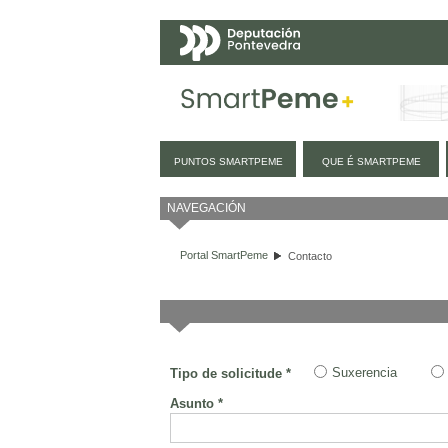
Navegación
PUNTOS SMARTPEME
QUE É SMARTPEME
Contacto
NAVEGACIÓN
Portal SmartPeme
Contacto
Suxerencia
Tipo de solicitude *
Asunto *