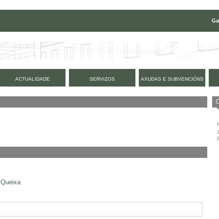
Ga
ACTUALIDADE
SERVIZOS
AXUDAS E SUBVENCIÓNS
Queixa