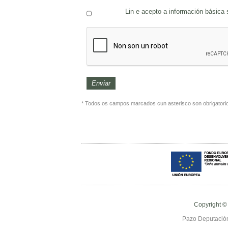
Lin e acepto a información básica
* Todos os campos marcados cun asterisco son obrigatori
Copyright ©
Pazo Deputación