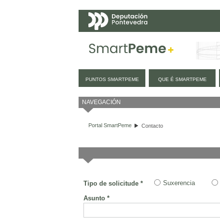
Navegación
PUNTOS SMARTPEME
QUE É SMARTPEME
Contacto
NAVEGACIÓN
Portal SmartPeme
Contacto
Suxerencia
Tipo de solicitude *
Asunto *