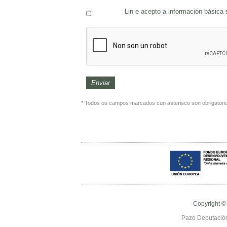
Lin e acepto a información básica
* Todos os campos marcados cun asterisco son obrigatori
Copyright ©
Pazo Deputación