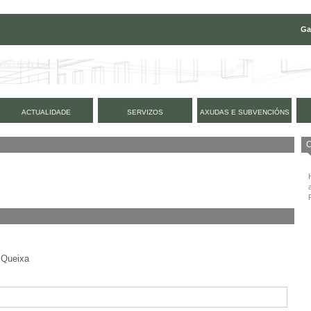
Ga
ACTUALIDADE
SERVIZOS
AXUDAS E SUBVENCIÓNS
Queixa