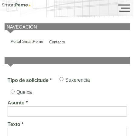
Contacto
NAVEGACIÓN
Portal SmartPeme
Contacto
Suxerencia
Tipo de solicitude *
Queixa
Asunto *
Texto *