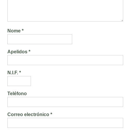
Nome *
Apelidos *
N.I.F. *
Teléfono
Correo electrónico *