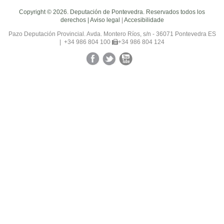
Copyright © 2026. Deputación de Pontevedra. Reservados todos los
derechos |
Aviso legal
|
Accesibilidade
Pazo Deputación Provincial. Avda. Montero Ríos, s/n - 36071 Pontevedra ES
|
+34 986 804 100
+34 986 804 124
Facebook
Twitter
YouTube