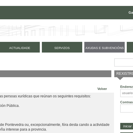
Ga
ACTUALIDADE
SERVIZOS
AXUDAS E SUBVENCIÓNS
REXISTR
Enderez
Volver
as persoas xurídicas que reúnan os seguintes requisitos:
Contras
ión Pública.
a de Pontevedra ou, excepcionalmente, fóra desta cando a actividade
eña interese para a provincia.