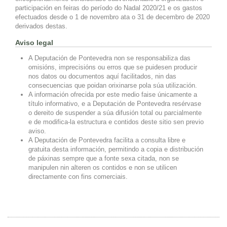
participación en feiras do período do Nadal 2020/21 e os gastos
efectuados desde o 1 de novembro ata o 31 de decembro de 2020
derivados destas.
Aviso legal
A Deputación de Pontevedra non se responsabiliza das
omisións, imprecisións ou erros que se puidesen producir
nos datos ou documentos aquí facilitados, nin das
consecuencias que poidan orixinarse pola súa utilización.
A información ofrecida por este medio faise únicamente a
título informativo, e a Deputación de Pontevedra resérvase
o dereito de suspender a súa difusión total ou parcialmente
e de modifica-la estructura e contidos deste sitio sen previo
aviso.
A Deputación de Pontevedra facilita a consulta libre e
gratuita desta información, permitindo a copia e distribución
de páxinas sempre que a fonte sexa citada, non se
manipulen nin alteren os contidos e non se utilicen
directamente con fins comerciais.