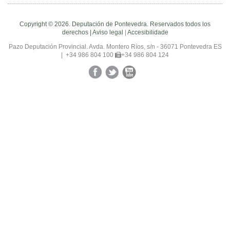
Copyright © 2026. Deputación de Pontevedra. Reservados todos los
derechos |
Aviso legal
|
Accesibilidade
Pazo Deputación Provincial. Avda. Montero Ríos, s/n - 36071 Pontevedra ES
|
+34 986 804 100
+34 986 804 124
Facebook
Twitter
YouTube