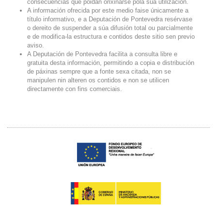
consecuencias que poidan orixinarse pola súa utilización.
A información ofrecida por este medio faise únicamente a
título informativo, e a Deputación de Pontevedra resérvase
o dereito de suspender a súa difusión total ou parcialmente
e de modifica-la estructura e contidos deste sitio sen previo
aviso.
A Deputación de Pontevedra facilita a consulta libre e
gratuita desta información, permitindo a copia e distribución
de páxinas sempre que a fonte sexa citada, non se
manipulen nin alteren os contidos e non se utilicen
directamente con fins comerciais.