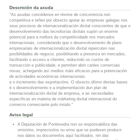
Descrición da axuda
"As axudas concédense en réxime de concorrencia non
competitiva e teñen por obxecto apoiar ás empresas galegas nos
seus procesos de internacionalización dixital conscientes de que o
desenvolvemento das tecnoloxías dixitais supón un enorme
potencial para a mellora da competitividade nos mercados
internacionais, considerando que o desenvolvemento de plans
empresariais de internacionalización dixital repercuten nas
posibilidades de negocio, posibilitando a presenza en mercados,
facilitando o acceso a clientes, reducindo os custos de
transacción e publicidade, e permiten abrir canles comerciais
novas, achegando así medios máis eficaces para a potenciación
de actividades económicas internacionais
e o incremento das exportacións. O obxecto último destas bases
é o desenvolvemento e a implementación dun plan de
internacionalización dixital de empresa, e as necesidades
específicas en materia de márketing dixital internacional do
comercio comerciante polo miúdo."
Aviso legal
A Deputación de Pontevedra non se responsabiliza das
omisións, imprecisións ou erros que se puidesen producir
nos datos ou documentos aquí facilitados, nin das