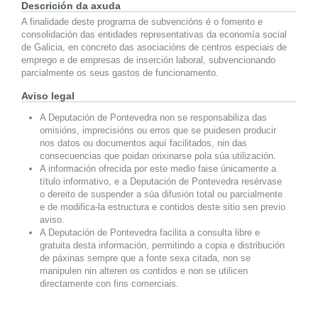
Descrición da axuda
A finalidade deste programa de subvencións é o fomento e
consolidación das entidades representativas da economía social
de Galicia, en concreto das asociacións de centros especiais de
emprego e de empresas de inserción laboral, subvencionando
parcialmente os seus gastos de funcionamento.
Aviso legal
A Deputación de Pontevedra non se responsabiliza das
omisións, imprecisións ou erros que se puidesen producir
nos datos ou documentos aquí facilitados, nin das
consecuencias que poidan orixinarse pola súa utilización.
A información ofrecida por este medio faise únicamente a
título informativo, e a Deputación de Pontevedra resérvase
o dereito de suspender a súa difusión total ou parcialmente
e de modifica-la estructura e contidos deste sitio sen previo
aviso.
A Deputación de Pontevedra facilita a consulta libre e
gratuita desta información, permitindo a copia e distribución
de páxinas sempre que a fonte sexa citada, non se
manipulen nin alteren os contidos e non se utilicen
directamente con fins comerciais.