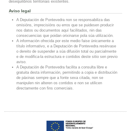
desequilibrios territoriais existentes.
Aviso legal
A Deputación de Pontevedra non se responsabiliza das
omisións, imprecisións ou erros que se puidesen producir
nos datos ou documentos aquí facilitados, nin das
consecuencias que poidan orixinarse pola súa utilización.
A información ofrecida por este medio faise únicamente a
título informativo, e a Deputación de Pontevedra resérvase
o dereito de suspender a súa difusión total ou parcialmente
e de modifica-la estructura e contidos deste sitio sen previo
aviso.
A Deputación de Pontevedra facilita a consulta libre e
gratuita desta información, permitindo a copia e distribución
de páxinas sempre que a fonte sexa citada, non se
manipulen nin alteren os contidos e non se utilicen
directamente con fins comerciais.