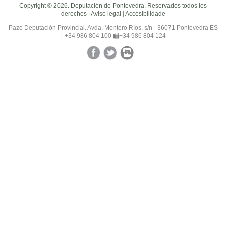
Copyright © 2026. Deputación de Pontevedra. Reservados todos los
derechos |
Aviso legal
|
Accesibilidade
Pazo Deputación Provincial. Avda. Montero Ríos, s/n - 36071 Pontevedra ES
|
+34 986 804 100
+34 986 804 124
Facebook
Twitter
YouTube