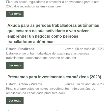
Fixar as bases reguladoras e proceder á convocatoria para o ano
2023 dos incentivos ás empresas prev...
Ler máis
Axuda para as persoas traballadoras autónomas
que cesaron na súa actividade e van volver
emprender un negocio como persoas
traballadoras autónomas
Estado:
Finalizada
xoves, 08 de xuño de 2023
Establécense unha modalidade de axuda para as persoas
traballadoras autónomas que cesaron na súa act...
Ler máis
Préstamos para investimentos estratéxicos (2023)
Estado:
Activa - Vixente
venres, 14 de abril de 2023
Financiar proxectos de novos investimentos, intervencións de
ampliación da capacidade produtiva e/ou...
Ler máis