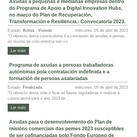
Axudas a pequenas e medianas empresas dentro
do Programa de Apoio a Digital Innovation Hubs,
no marco do Plan de Recuperación,
Transformación e Resiliencia.- Convocatoria 2023.
Estado:
Activa - Vixente
mércores, 05 de abril de 2023
"O obxecto desta convocatoria é a concesión de axudas a pemes,
en réxime de concorrencia non co...
Ler máis
Programa de axudas a persoas traballadoras
autónomas pola contratación indefinida e a
formación de persoas asalariadas
Estado:
Finalizada
mércores, 05 de abril de 2023
"O obxecto desta orde é fixar as bases reguladoras e realizar a
convocatoria para o ano 2023 do...
Ler máis
Axudas para o desenvolvemento do Plan de
misións comerciais das pemes 2023 susceptibles
de ser cofinanciadas polo Fondo Europeo de