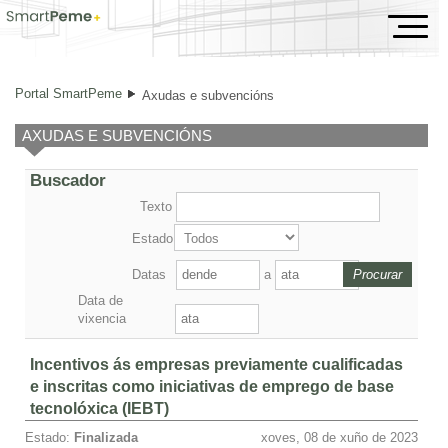
Axudas e subvencións
Portal SmartPeme
Axudas e subvencións
AXUDAS E SUBVENCIÓNS
Buscador
Texto
Estado
Datas
a
Data de
vixencia
Incentivos ás empresas previamente cualificadas
e inscritas como iniciativas de emprego de base
tecnolóxica (IEBT)
Estado:
Finalizada
xoves, 08 de xuño de 2023