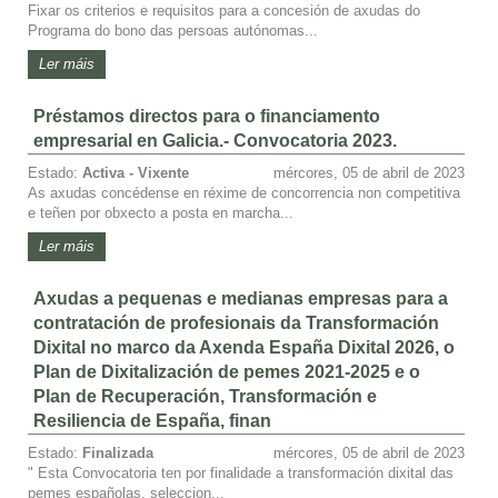
Fixar os criterios e requisitos para a concesión de axudas do
Programa do bono das persoas autónomas...
Ler máis
Préstamos directos para o financiamento
empresarial en Galicia.- Convocatoria 2023.
Estado:
Activa - Vixente
mércores, 05 de abril de 2023
As axudas concédense en réxime de concorrencia non competitiva
e teñen por obxecto a posta en marcha...
Ler máis
Axudas a pequenas e medianas empresas para a
contratación de profesionais da Transformación
Dixital no marco da Axenda España Dixital 2026, o
Plan de Dixitalización de pemes 2021-2025 e o
Plan de Recuperación, Transformación e
Resiliencia de España, finan
Estado:
Finalizada
mércores, 05 de abril de 2023
" Esta Convocatoria ten por finalidade a transformación dixital das
pemes españolas, seleccion...