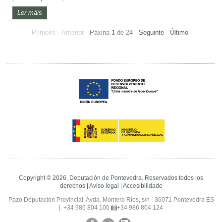
Ler máis
Primeiro
Anterior
Páxina
1
de
24
Seguinte
Último
Copyright © 2026. Deputación de Pontevedra. Reservados todos los
derechos |
Aviso legal
|
Accesibilidade
Pazo Deputación Provincial. Avda. Montero Ríos, s/n - 36071 Pontevedra ES
|
+34 986 804 100
+34 986 804 124
Facebook
Twitter
YouTube