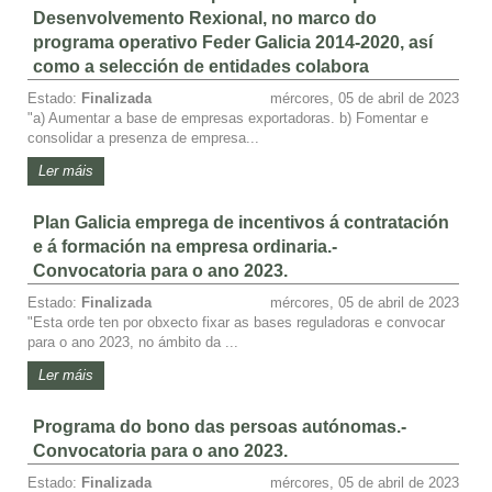
Desenvolvemento Rexional, no marco do
programa operativo Feder Galicia 2014-2020, así
como a selección de entidades colabora
Estado:
Finalizada
mércores, 05 de abril de 2023
"a) Aumentar a base de empresas exportadoras. b) Fomentar e
consolidar a presenza de empresa...
Ler máis
Plan Galicia emprega de incentivos á contratación
e á formación na empresa ordinaria.-
Convocatoria para o ano 2023.
Estado:
Finalizada
mércores, 05 de abril de 2023
"Esta orde ten por obxecto fixar as bases reguladoras e convocar
para o ano 2023, no ámbito da ...
Ler máis
Programa do bono das persoas autónomas.-
Convocatoria para o ano 2023.
Estado:
Finalizada
mércores, 05 de abril de 2023