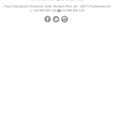
Pazo Deputación Provincial. Avda. Montero Ríos, s/n - 36071 Pontevedra ES
|
+34 986 804 100
+34 986 804 124
Facebook
Twitter
YouTube