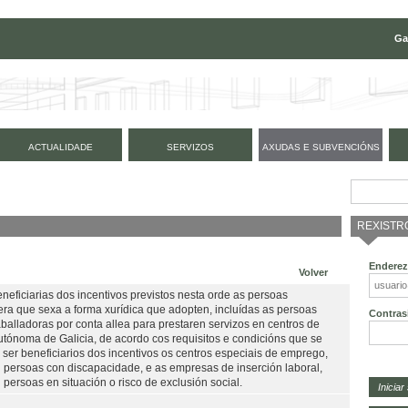
Ga
ACTUALIDADE
SERVIZOS
AXUDAS E SUBVENCIÓNS
REXISTR
Enderez
Volver
eficiarias dos incentivos previstos nesta orde as persoas
a que sexa a forma xurídica que adopten, incluídas as persoas
Contras
alladoras por conta allea para prestaren servizos en centros de
tónoma de Galicia, de acordo cos requisitos e condicións que se
ser beneficiarios dos incentivos os centros especiais de emprego,
n persoas con discapacidade, e as empresas de inserción laboral,
 persoas en situación o risco de exclusión social.