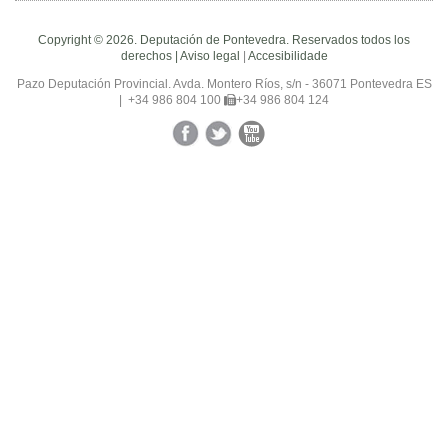
Copyright © 2026. Deputación de Pontevedra. Reservados todos los
derechos |
Aviso legal
|
Accesibilidade
Pazo Deputación Provincial. Avda. Montero Ríos, s/n - 36071 Pontevedra ES
|
+34 986 804 100
+34 986 804 124
Facebook
Twitter
YouTube