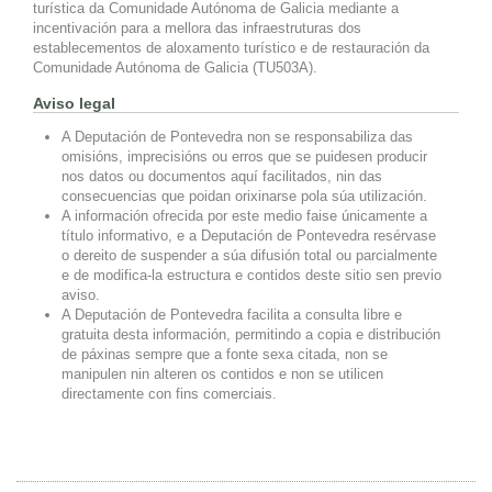
turística da Comunidade Autónoma de Galicia mediante a
incentivación para a mellora das infraestruturas dos
establecementos de aloxamento turístico e de restauración da
Comunidade Autónoma de Galicia (TU503A).
Aviso legal
A Deputación de Pontevedra non se responsabiliza das
omisións, imprecisións ou erros que se puidesen producir
nos datos ou documentos aquí facilitados, nin das
consecuencias que poidan orixinarse pola súa utilización.
A información ofrecida por este medio faise únicamente a
título informativo, e a Deputación de Pontevedra resérvase
o dereito de suspender a súa difusión total ou parcialmente
e de modifica-la estructura e contidos deste sitio sen previo
aviso.
A Deputación de Pontevedra facilita a consulta libre e
gratuita desta información, permitindo a copia e distribución
de páxinas sempre que a fonte sexa citada, non se
manipulen nin alteren os contidos e non se utilicen
directamente con fins comerciais.