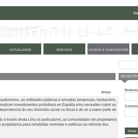
Ga
ACTUALIDADE
SERVIZOS
AXUDAS E SUBVENCIÓNS
REXISTR
Enderez
Volver
s autónomos, as entidades públicas e privadas (empresas, fundacións,
 realicen investimentos produtivos en España e/ou necesiten cubrir as
Contras
ependencia do seu domicilio social ou fiscal e de se a maior parte do
o a través desta Liña os particulares, as comunidades de propietarios
ropietarios para rehabilitar vivendas e edificios ou reforma dos