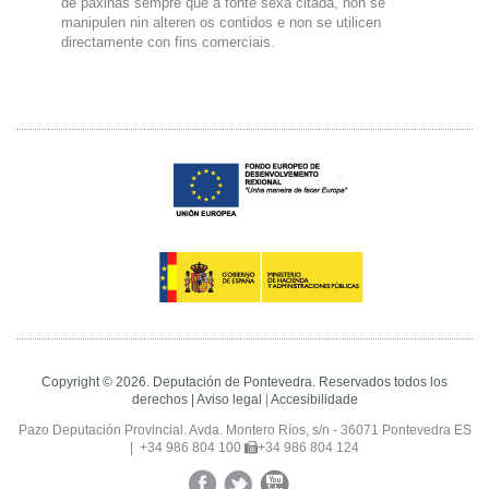
de páxinas sempre que a fonte sexa citada, non se
manipulen nin alteren os contidos e non se utilicen
directamente con fins comerciais.
Copyright © 2026. Deputación de Pontevedra. Reservados todos los
derechos |
Aviso legal
|
Accesibilidade
Pazo Deputación Provincial. Avda. Montero Ríos, s/n - 36071 Pontevedra ES
|
+34 986 804 100
+34 986 804 124
Facebook
Twitter
YouTube