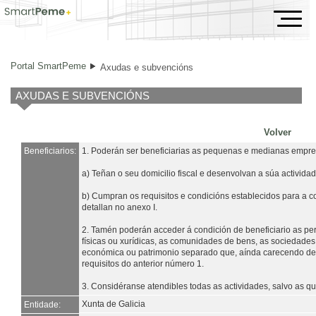
Axudas e subvencións
Portal SmartPeme
Axudas e subvencións
AXUDAS E SUBVENCIÓNS
Volver
Beneficiarios:
1. Poderán ser beneficiarias as pequenas e medianas empres
a) Teñan o seu domicilio fiscal e desenvolvan a súa activida
b) Cumpran os requisitos e condicións establecidos para a c
detallan no anexo I.
2. Tamén poderán acceder á condición de beneficiario as per
físicas ou xurídicas, as comunidades de bens, as sociedades 
económica ou patrimonio separado que, aínda carecendo de 
requisitos do anterior número 1.
3. Considéranse atendibles todas as actividades, salvo as 
Xunta de Galicia
Entidade: