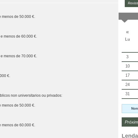
Rexist
 e menos de 50.000 €.
«
 e menos de 60.000 €.
Lu
 e menos de 70.000 €.
3
10
17
.000 €.
24
31
licos non universitarios ou privados:
 e menos de 50.000 €.
Non
Próxim
 e menos de 60.000 €.
Lenda