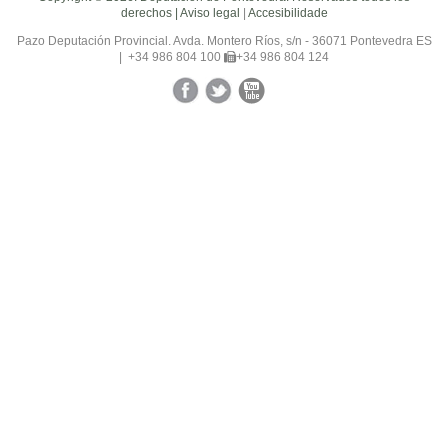
derechos |
Aviso legal
|
Accesibilidade
Pazo Deputación Provincial. Avda. Montero Ríos, s/n - 36071 Pontevedra ES
|
+34 986 804 100
+34 986 804 124
Facebook
Twitter
YouTube