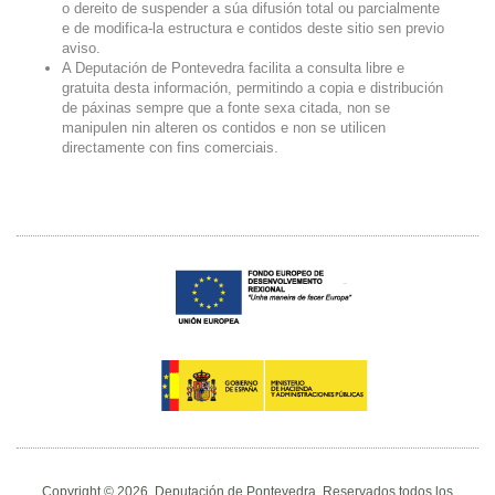
o dereito de suspender a súa difusión total ou parcialmente
e de modifica-la estructura e contidos deste sitio sen previo
aviso.
A Deputación de Pontevedra facilita a consulta libre e
gratuita desta información, permitindo a copia e distribución
de páxinas sempre que a fonte sexa citada, non se
manipulen nin alteren os contidos e non se utilicen
directamente con fins comerciais.
Copyright © 2026. Deputación de Pontevedra. Reservados todos los