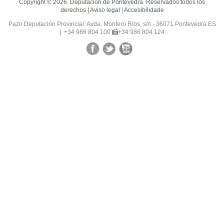
Copyright © 2026. Deputación de Pontevedra. Reservados todos los
derechos |
Aviso legal
|
Accesibilidade
Pazo Deputación Provincial. Avda. Montero Ríos, s/n - 36071 Pontevedra ES
|
+34 986 804 100
+34 986 804 124
Facebook
Twitter
YouTube