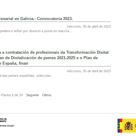
sarial en Galicia.- Convocatoria 2023.
mércores, 05 de abril de 2023
titiva e teñen por obxecto a posta en marcha...
 contratación de profesionais da Transformación Dixital
an de Dixitalización de pemes 2021-2025 e o Plan de
e España, finan
mércores, 05 de abril de 2023
tal das pemes españolas, seleccion...
Páxina
1
de
24
Seguinte
Último