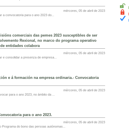
mércores, 05 de abril de 2023
ar a convocatoria para o ano 2023 do...
sións comerciais das pemes 2023 susceptibles de ser
olvemento Rexional, no marco do programa operativo
 de entidades colabora
mércores, 05 de abril de 2023
r e consolidar a presenza de empresa...
ción e á formación na empresa ordinaria.- Convocatoria
mércores, 05 de abril de 2023
vocar para o ano 2023, no ámbito da ...
onvocatoria para o ano 2023.
mércores, 05 de abril de 2023
 do Programa do bono das persoas autónomas...