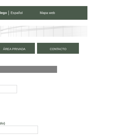
lego
Español
Mapa web
ÁREA PRIVADA
CONTACTO
ido)