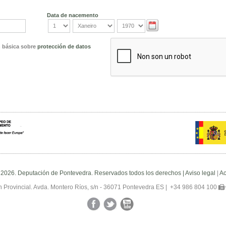
Data de nacemento
n básica sobre
protección de datos
 2026. Deputación de Pontevedra. Reservados todos los derechos |
Aviso legal
|
Ac
 Provincial. Avda. Montero Ríos, s/n - 36071 Pontevedra ES |
+34 986 804 100
Facebook
Twitter
YouTube