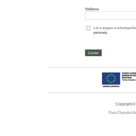
Teléfono
Lin e acepto a informació
persoais
Copyright ©
Pazo Deputación