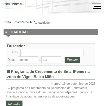
Actualidade
Portal SmartPeme
Actualidade
ACTUALIDADE
Buscador
Texto
Datas
a
III Programa de Crecemento de SmartPeme na
zona de Vigo - Baixo Miño
martes, 16 de setembro de 2025
O programa de Crecemento da Deputación de Pontevedra,
levado a cabo a través do seu servicio Smartpeme+, nace coa
finalidade de apoiar as empresas da provincia que...
Ler máis