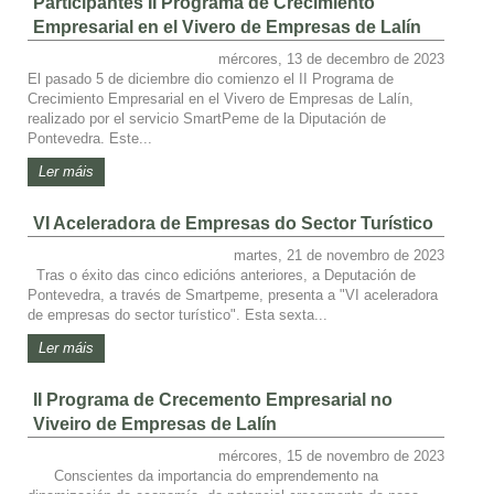
Participantes II Programa de Crecimiento
Empresarial en el Vivero de Empresas de Lalín
mércores, 13 de decembro de 2023
El pasado 5 de diciembre dio comienzo el II Programa de
Crecimiento Empresarial en el Vivero de Empresas de Lalín,
realizado por el servicio SmartPeme de la Diputación de
Pontevedra. Este...
Ler máis
VI Aceleradora de Empresas do Sector Turístico
martes, 21 de novembro de 2023
Tras o éxito das cinco edicións anteriores, a Deputación de
Pontevedra, a través de Smartpeme, presenta a "VI aceleradora
de empresas do sector turístico". Esta sexta...
Ler máis
II Programa de Crecemento Empresarial no
Viveiro de Empresas de Lalín
mércores, 15 de novembro de 2023
Conscientes da importancia do emprendemento na