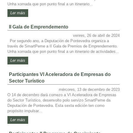
Unha xornada que pon punto final a un itinerario...
Ler máis
II Gala de Emprendemento
venres, 26 de abril de 2024
Por segundo ano, a Deputación de Pontevedra organiza a
través de SmartPeme a II Gala de Premios de Emprendemento.
Unha xornada que pon punto final a un itinerario de actividades...
Ler máis
Participantes VI Aceleradora de Empresas do
Sector Turístico
mércores, 13 de decembro de 2023
O 14 de decembro dará comezo a VI Aceleradora de Empresas
do Sector Turístico, desenvolto polo servizo SmartPeme da
Deputación de Pontevedra. Esta sexta edición ten como
propósito impulsar...
Ler máis