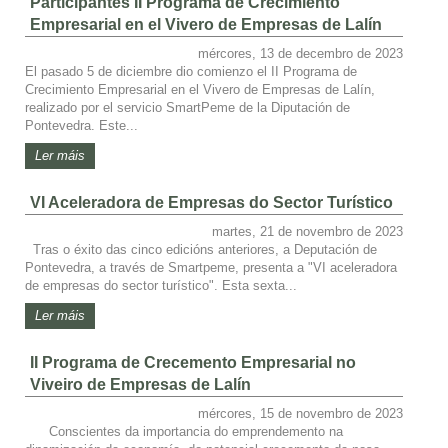
Participantes II Programa de Crecimiento
Empresarial en el Vivero de Empresas de Lalín
mércores, 13 de decembro de 2023
El pasado 5 de diciembre dio comienzo el II Programa de
Crecimiento Empresarial en el Vivero de Empresas de Lalín,
realizado por el servicio SmartPeme de la Diputación de
Pontevedra. Este...
Ler máis
VI Aceleradora de Empresas do Sector Turístico
martes, 21 de novembro de 2023
Tras o éxito das cinco edicións anteriores, a Deputación de
Pontevedra, a través de Smartpeme, presenta a "VI aceleradora
de empresas do sector turístico". Esta sexta...
Ler máis
II Programa de Crecemento Empresarial no
Viveiro de Empresas de Lalín
mércores, 15 de novembro de 2023
Conscientes da importancia do emprendemento na