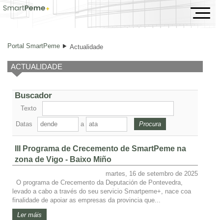
Actualidade
Portal SmartPeme
Actualidade
ACTUALIDADE
Buscador
Texto
Datas
a
III Programa de Crecemento de SmartPeme na
zona de Vigo - Baixo Miño
martes, 16 de setembro de 2025
O programa de Crecemento da Deputación de Pontevedra,
levado a cabo a través do seu servicio Smartpeme+, nace coa
finalidade de apoiar as empresas da provincia que...
Ler máis