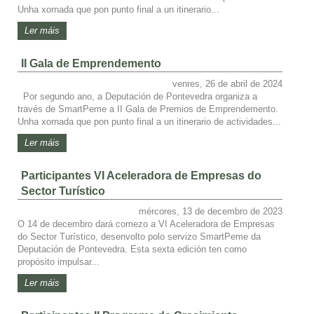
Unha xornada que pon punto final a un itinerario...
Ler máis
II Gala de Emprendemento
venres, 26 de abril de 2024
Por segundo ano, a Deputación de Pontevedra organiza a
través de SmartPeme a II Gala de Premios de Emprendemento.
Unha xornada que pon punto final a un itinerario de actividades...
Ler máis
Participantes VI Aceleradora de Empresas do
Sector Turístico
mércores, 13 de decembro de 2023
O 14 de decembro dará comezo a VI Aceleradora de Empresas
do Sector Turístico, desenvolto polo servizo SmartPeme da
Deputación de Pontevedra. Esta sexta edición ten como
propósito impulsar...
Ler máis