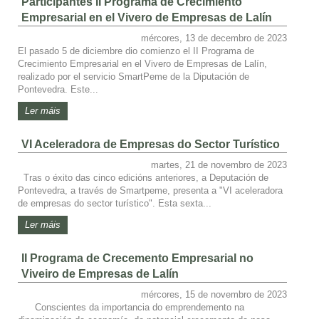
Participantes II Programa de Crecimiento
Empresarial en el Vivero de Empresas de Lalín
mércores, 13 de decembro de 2023
El pasado 5 de diciembre dio comienzo el II Programa de
Crecimiento Empresarial en el Vivero de Empresas de Lalín,
realizado por el servicio SmartPeme de la Diputación de
Pontevedra. Este...
Ler máis
VI Aceleradora de Empresas do Sector Turístico
martes, 21 de novembro de 2023
Tras o éxito das cinco edicións anteriores, a Deputación de
Pontevedra, a través de Smartpeme, presenta a "VI aceleradora
de empresas do sector turístico". Esta sexta...
Ler máis
II Programa de Crecemento Empresarial no
Viveiro de Empresas de Lalín
mércores, 15 de novembro de 2023
Conscientes da importancia do emprendemento na