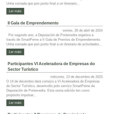
Unha xornada que pon punto final a un itinerario...
Ler máis
II Gala de Emprendemento
venres, 26 de abril de 2024
Por segundo ano, a Deputación de Pontevedra organiza a
través de SmartPeme a II Gala de Premios de Emprendemento.
Unha xornada que pon punto final a un itinerario de actividades...
Ler máis
Participantes VI Aceleradora de Empresas do
Sector Turístico
mércores, 13 de decembro de 2023
O 14 de decembro dará comezo a VI Aceleradora de Empresas
do Sector Turístico, desenvolto polo servizo SmartPeme da
Deputación de Pontevedra. Esta sexta edición ten como
propósito impulsar...
Ler máis