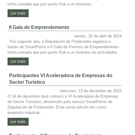
Unha xornada que pon punto final a un itinerario...
Ler máis
II Gala de Emprendemento
venres, 26 de abril de 2024
Por segundo ano, a Deputación de Pontevedra organiza a
través de SmartPeme a II Gala de Premios de Emprendemento.
Unha xornada que pon punto final a un itinerario de actividades...
Ler máis
Participantes VI Aceleradora de Empresas do
Sector Turístico
mércores, 13 de decembro de 2023
O 14 de decembro dará comezo a VI Aceleradora de Empresas
do Sector Turístico, desenvolto polo servizo SmartPeme da
Deputación de Pontevedra. Esta sexta edición ten como
propósito impulsar...
Ler máis