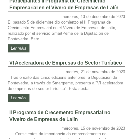
Participantes II Programa de Crecimiento
Empresarial en el Vivero de Empresas de Lalín
mércores, 13 de decembro de 2023
El pasado 5 de diciembre dio comienzo el II Programa de
Crecimiento Empresarial en el Vivero de Empresas de Lalín,
realizado por el servicio SmartPeme de la Diputación de
Pontevedra. Este...
Ler máis
VI Aceleradora de Empresas do Sector Turístico
martes, 21 de novembro de 2023
Tras o éxito das cinco edicións anteriores, a Deputación de
Pontevedra, a través de Smartpeme, presenta a "VI aceleradora
de empresas do sector turístico". Esta sexta...
Ler máis
II Programa de Crecemento Empresarial no
Viveiro de Empresas de Lalín
mércores, 15 de novembro de 2023
Conscientes da importancia do emprendemento na