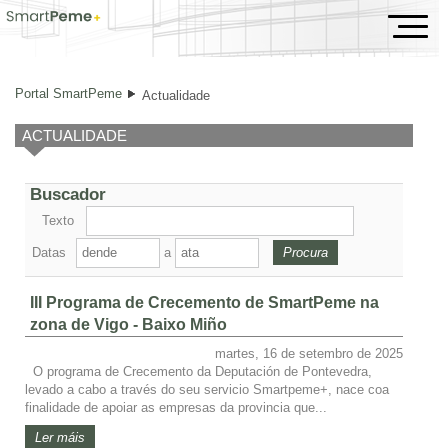
Actualidade
Portal SmartPeme
Actualidade
ACTUALIDADE
Buscador
Texto
Datas
a
III Programa de Crecemento de SmartPeme na
zona de Vigo - Baixo Miño
martes, 16 de setembro de 2025
O programa de Crecemento da Deputación de Pontevedra,
levado a cabo a través do seu servicio Smartpeme+, nace coa
finalidade de apoiar as empresas da provincia que...
Ler máis