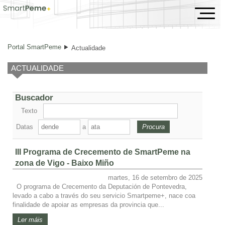
Actualidade
Portal SmartPeme
Actualidade
ACTUALIDADE
Buscador
Texto
Datas
a
III Programa de Crecemento de SmartPeme na
zona de Vigo - Baixo Miño
martes, 16 de setembro de 2025
O programa de Crecemento da Deputación de Pontevedra,
levado a cabo a través do seu servicio Smartpeme+, nace coa
finalidade de apoiar as empresas da provincia que...
Ler máis