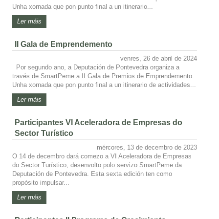
Unha xornada que pon punto final a un itinerario...
Ler máis
II Gala de Emprendemento
venres, 26 de abril de 2024
Por segundo ano, a Deputación de Pontevedra organiza a
través de SmartPeme a II Gala de Premios de Emprendemento.
Unha xornada que pon punto final a un itinerario de actividades...
Ler máis
Participantes VI Aceleradora de Empresas do
Sector Turístico
mércores, 13 de decembro de 2023
O 14 de decembro dará comezo a VI Aceleradora de Empresas
do Sector Turístico, desenvolto polo servizo SmartPeme da
Deputación de Pontevedra. Esta sexta edición ten como
propósito impulsar...
Ler máis