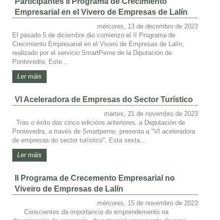
Participantes II Programa de Crecimiento
Empresarial en el Vivero de Empresas de Lalín
mércores, 13 de decembro de 2023
El pasado 5 de diciembre dio comienzo el II Programa de
Crecimiento Empresarial en el Vivero de Empresas de Lalín,
realizado por el servicio SmartPeme de la Diputación de
Pontevedra. Este...
Ler máis
VI Aceleradora de Empresas do Sector Turístico
martes, 21 de novembro de 2023
Tras o éxito das cinco edicións anteriores, a Deputación de
Pontevedra, a través de Smartpeme, presenta a "VI aceleradora
de empresas do sector turístico". Esta sexta...
Ler máis
II Programa de Crecemento Empresarial no
Viveiro de Empresas de Lalín
mércores, 15 de novembro de 2023
Conscientes da importancia do emprendemento na