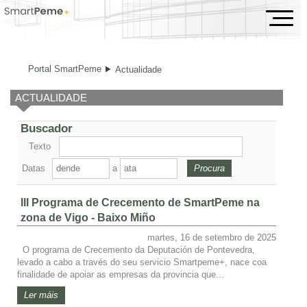
Actualidade
Portal SmartPeme
Actualidade
ACTUALIDADE
Buscador
Texto
Datas
a
III Programa de Crecemento de SmartPeme na
zona de Vigo - Baixo Miño
martes, 16 de setembro de 2025
O programa de Crecemento da Deputación de Pontevedra,
levado a cabo a través do seu servicio Smartpeme+, nace coa
finalidade de apoiar as empresas da provincia que...
Ler máis