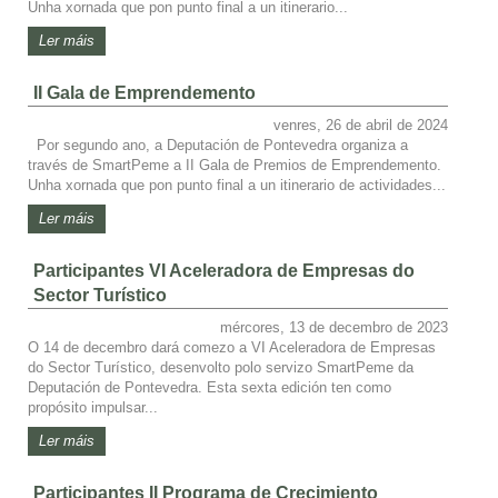
Unha xornada que pon punto final a un itinerario...
Ler máis
II Gala de Emprendemento
venres, 26 de abril de 2024
Por segundo ano, a Deputación de Pontevedra organiza a
través de SmartPeme a II Gala de Premios de Emprendemento.
Unha xornada que pon punto final a un itinerario de actividades...
Ler máis
Participantes VI Aceleradora de Empresas do
Sector Turístico
mércores, 13 de decembro de 2023
O 14 de decembro dará comezo a VI Aceleradora de Empresas
do Sector Turístico, desenvolto polo servizo SmartPeme da
Deputación de Pontevedra. Esta sexta edición ten como
propósito impulsar...
Ler máis
Participantes II Programa de Crecimiento