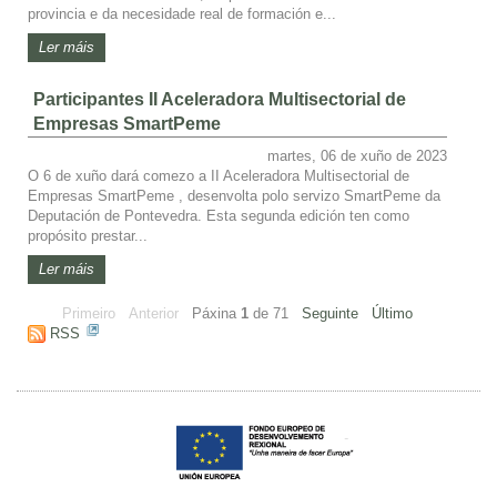
provincia e da necesidade real de formación e...
Ler máis
Participantes II Aceleradora Multisectorial de
Empresas SmartPeme
martes, 06 de xuño de 2023
O 6 de xuño dará comezo a II Aceleradora Multisectorial de
Empresas SmartPeme , desenvolta polo servizo SmartPeme da
Deputación de Pontevedra. Esta segunda edición ten como
propósito prestar...
Ler máis
Primeiro
Anterior
Páxina
1
de
71
Seguinte
Último
RSS