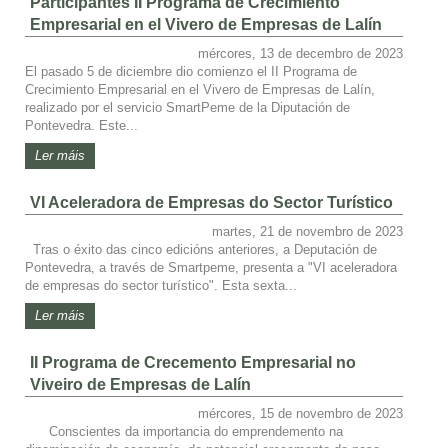
Participantes II Programa de Crecimiento
Empresarial en el Vivero de Empresas de Lalín
mércores, 13 de decembro de 2023
El pasado 5 de diciembre dio comienzo el II Programa de
Crecimiento Empresarial en el Vivero de Empresas de Lalín,
realizado por el servicio SmartPeme de la Diputación de
Pontevedra. Este...
Ler máis
VI Aceleradora de Empresas do Sector Turístico
martes, 21 de novembro de 2023
Tras o éxito das cinco edicións anteriores, a Deputación de
Pontevedra, a través de Smartpeme, presenta a "VI aceleradora
de empresas do sector turístico". Esta sexta...
Ler máis
II Programa de Crecemento Empresarial no
Viveiro de Empresas de Lalín
mércores, 15 de novembro de 2023
Conscientes da importancia do emprendemento na