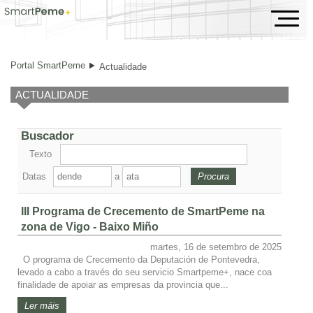
Actualidade
Portal SmartPeme
Actualidade
ACTUALIDADE
Buscador
Texto
Datas
a
III Programa de Crecemento de SmartPeme na
zona de Vigo - Baixo Miño
martes, 16 de setembro de 2025
O programa de Crecemento da Deputación de Pontevedra,
levado a cabo a través do seu servicio Smartpeme+, nace coa
finalidade de apoiar as empresas da provincia que...
Ler máis