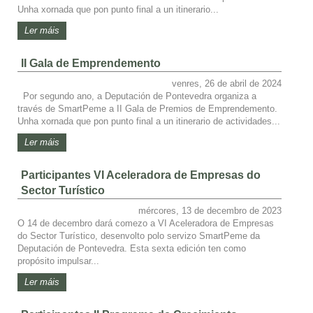
Unha xornada que pon punto final a un itinerario...
Ler máis
II Gala de Emprendemento
venres, 26 de abril de 2024
Por segundo ano, a Deputación de Pontevedra organiza a
través de SmartPeme a II Gala de Premios de Emprendemento.
Unha xornada que pon punto final a un itinerario de actividades...
Ler máis
Participantes VI Aceleradora de Empresas do
Sector Turístico
mércores, 13 de decembro de 2023
O 14 de decembro dará comezo a VI Aceleradora de Empresas
do Sector Turístico, desenvolto polo servizo SmartPeme da
Deputación de Pontevedra. Esta sexta edición ten como
propósito impulsar...
Ler máis