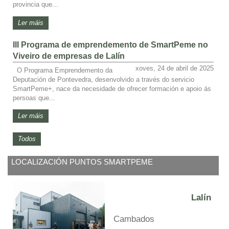
provincia que...
Ler máis
III Programa de emprendemento de SmartPeme no
Viveiro de empresas de Lalín
xoves, 24 de abril de 2025
O Programa Emprendemento da
Deputación de Pontevedra, desenvolvido a través do servicio
SmartPeme+, nace da necesidade de ofrecer formación e apoio ás
persoas que...
Ler máis
Todos
LOCALIZACIÓN PUNTOS SMARTPEME
Lalín
Cambados