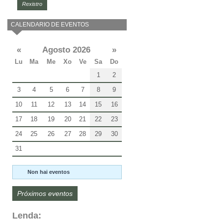
Rexistro
CALENDARIO DE EVENTOS
«
Agosto 2026
»
Lu
Ma
Me
Xo
Ve
Sa
Do
1
2
3
4
5
6
7
8
9
10
11
12
13
14
15
16
17
18
19
20
21
22
23
24
25
26
27
28
29
30
31
Non hai eventos
Próximos eventos
Lenda: