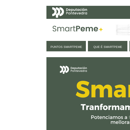
Navegación
PUNTOS SMARTPEME
QUE É SMARTPEME
Inicio