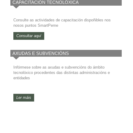
CAPACITACIÓN TECNOLÓXICA
Consulte as actividades de capacitación dispoñibles nos
nosos puntos SmartPeme
Consultar aquí
AXUDAS E SUBVENCIÓNS
Infórmese sobre as axudas e subvencións do ámbito
tecnolóxico procedentes das distintas administracións e
entidades
Ler máis