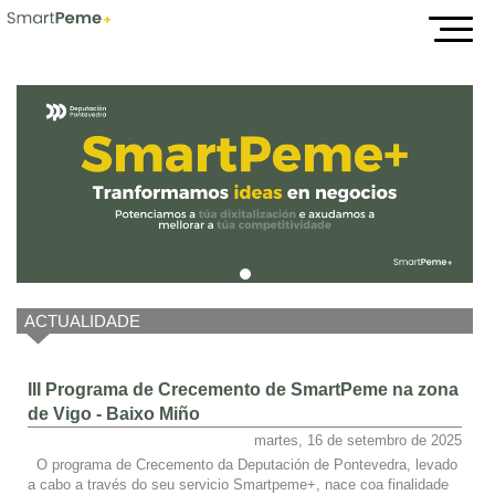
Inicio
ACTUALIDADE
III Programa de Crecemento de SmartPeme na zona
de Vigo - Baixo Miño
martes, 16 de setembro de 2025
O programa de Crecemento da Deputación de Pontevedra, levado
a cabo a través do seu servicio Smartpeme+, nace coa finalidade