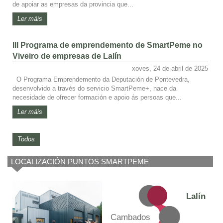
de apoiar as empresas da provincia que...
Ler máis
III Programa de emprendemento de SmartPeme no
Viveiro de empresas de Lalín
xoves, 24 de abril de 2025
O Programa Emprendemento da Deputación de Pontevedra,
desenvolvido a través do servicio SmartPeme+, nace da
necesidade de ofrecer formación e apoio ás persoas que...
Ler máis
Todos
LOCALIZACIÓN PUNTOS SMARTPEME
Lalín
Cambados