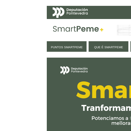
Navegación
PUNTOS SMARTPEME
QUE É SMARTPEME
Inicio