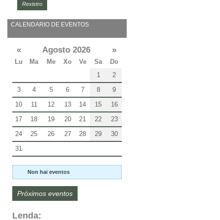
Rexistro
CALENDARIO DE EVENTOS
«
Agosto 2026
»
Lu
Ma
Me
Xo
Ve
Sa
Do
1
2
3
4
5
6
7
8
9
10
11
12
13
14
15
16
17
18
19
20
21
22
23
24
25
26
27
28
29
30
31
Non hai eventos
Próximos eventos
Lenda: