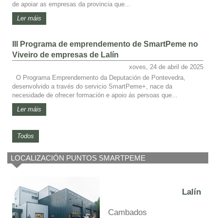
de apoiar as empresas da provincia que...
Ler máis
III Programa de emprendemento de SmartPeme no
Viveiro de empresas de Lalín
xoves, 24 de abril de 2025
O Programa Emprendemento da Deputación de Pontevedra,
desenvolvido a través do servicio SmartPeme+, nace da
necesidade de ofrecer formación e apoio ás persoas que...
Ler máis
Todos
LOCALIZACIÓN PUNTOS SMARTPEME
Lalín
Cambados