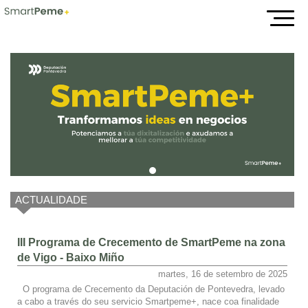
Inicio
ACTUALIDADE
III Programa de Crecemento de SmartPeme na zona
de Vigo - Baixo Miño
martes, 16 de setembro de 2025
O programa de Crecemento da Deputación de Pontevedra, levado
a cabo a través do seu servicio Smartpeme+, nace coa finalidade