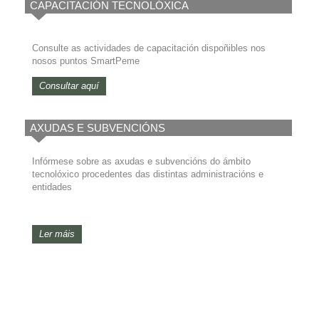
CAPACITACIÓN TECNOLÓXICA
Consulte as actividades de capacitación dispoñibles nos
nosos puntos SmartPeme
Consultar aquí
AXUDAS E SUBVENCIÓNS
Infórmese sobre as axudas e subvencións do ámbito
tecnolóxico procedentes das distintas administracións e
entidades
Ler máis