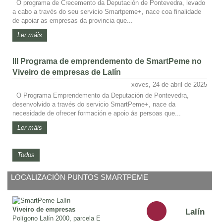
O programa de Crecemento da Deputación de Pontevedra, levado
a cabo a través do seu servicio Smartpeme+, nace coa finalidade
de apoiar as empresas da provincia que...
Ler máis
III Programa de emprendemento de SmartPeme no
Viveiro de empresas de Lalín
xoves, 24 de abril de 2025
O Programa Emprendemento da Deputación de Pontevedra,
desenvolvido a través do servicio SmartPeme+, nace da
necesidade de ofrecer formación e apoio ás persoas que...
Ler máis
Todos
LOCALIZACIÓN PUNTOS SMARTPEME
Viveiro de empresas
Lalín
Polígono Lalín 2000, parcela E