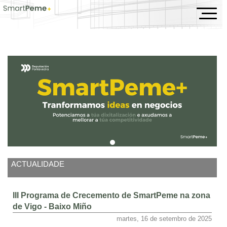
Inicio
ACTUALIDADE
III Programa de Crecemento de SmartPeme na zona
de Vigo - Baixo Miño
martes, 16 de setembro de 2025