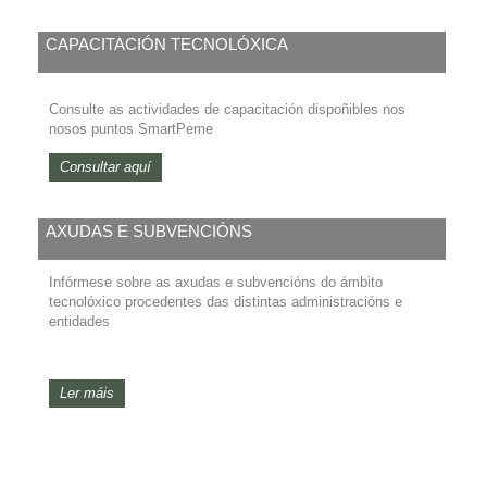
CAPACITACIÓN TECNOLÓXICA
Consulte as actividades de capacitación dispoñibles nos
nosos puntos SmartPeme
Consultar aquí
AXUDAS E SUBVENCIÓNS
Infórmese sobre as axudas e subvencións do ámbito
tecnolóxico procedentes das distintas administracións e
entidades
Ler máis