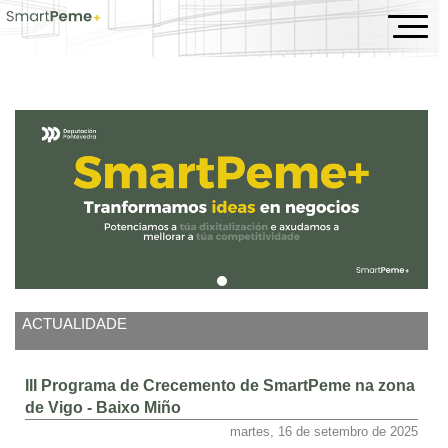
Inicio
ACTUALIDADE
III Programa de Crecemento de SmartPeme na zona
de Vigo - Baixo Miño
martes, 16 de setembro de 2025