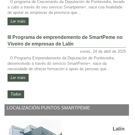
O programa de Crecemento da Deputación de Pontevedra, levado
a cabo a través do seu servicio Smartpeme+, nace coa finalidade
de apoiar as empresas da provincia que...
Ler máis
III Programa de emprendemento de SmartPeme no
Viveiro de empresas de Lalín
xoves, 24 de abril de 2025
O Programa Emprendemento da Deputación de Pontevedra,
desenvolvido a través do servicio SmartPeme+, nace da
necesidade de ofrecer formación e apoio ás persoas que...
Ler máis
Todos
LOCALIZACIÓN PUNTOS SMARTPEME
Lalín