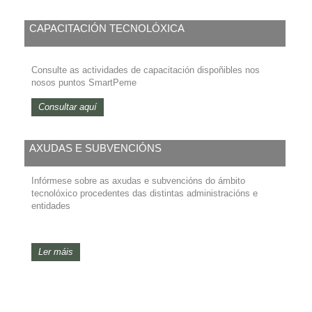
CAPACITACIÓN TECNOLÓXICA
Consulte as actividades de capacitación dispoñibles nos
nosos puntos SmartPeme
Consultar aquí
AXUDAS E SUBVENCIÓNS
Infórmese sobre as axudas e subvencións do ámbito
tecnolóxico procedentes das distintas administracións e
entidades
Ler máis