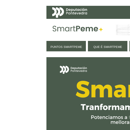
Navegación
PUNTOS SMARTPEME
QUE É SMARTPEME
Inicio