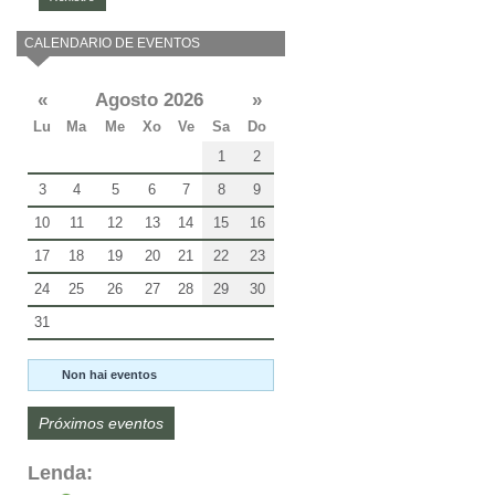
CALENDARIO DE EVENTOS
«
Agosto 2026
»
Lu
Ma
Me
Xo
Ve
Sa
Do
1
2
3
4
5
6
7
8
9
10
11
12
13
14
15
16
17
18
19
20
21
22
23
24
25
26
27
28
29
30
31
Non hai eventos
Próximos eventos
Lenda: